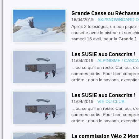
Grande Casse ou Réchass
16/04/2019 -
SKI/SNOWBOARD D
Après 2 télésièges, un bon pique-ni
causette avec le pisteur et son chi
samedi 13 avril, pour la Grande
[..
Les SUSIE aux Conscrits !
11/04/2019 -
ALPINISME / CASC
…ou ce qu’il en reste. Car, oui, c’e
sommes partis. Pour bien comprend
arrière : nous le savions, excepti
Les SUSIE aux Conscrits !
11/04/2019 -
VIE DU CLUB
…ou ce qu’il en reste. Car, oui, c’e
sommes partis. Pour bien comprend
arrière : nous le savions, excepti
La commission Vélo 2 Mont