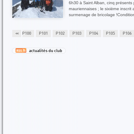
6h30 à Saint Alban, cinq présents
mauriennaises ; le sixième inscrit 
surmenage de bricolage !Conditi
P99
<<
P100
P101
P102
P103
P104
P105
P106
actualités du club