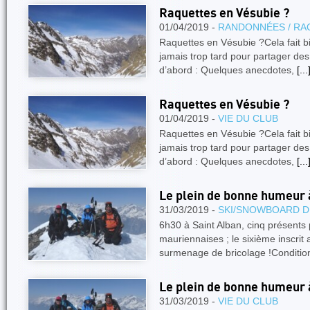
Raquettes en Vésubie ?
01/04/2019 -
RANDONNÉES / RA
Raquettes en Vésubie ?Cela fait bie
jamais trop tard pour partager des
d’abord : Quelques anecdotes,
[...
Raquettes en Vésubie ?
01/04/2019 -
VIE DU CLUB
Raquettes en Vésubie ?Cela fait bie
jamais trop tard pour partager des
d’abord : Quelques anecdotes,
[...
Le plein de bonne humeur à
31/03/2019 -
SKI/SNOWBOARD D
6h30 à Saint Alban, cinq présents
mauriennaises ; le sixième inscrit 
surmenage de bricolage !Conditi
Le plein de bonne humeur à
31/03/2019 -
VIE DU CLUB