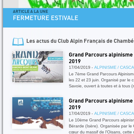
ARTICLE A LA UNE
4 jours dans les Aiguilles Rouges - Un
Facile
Les actus du
Club Alpin Français de Chambé
Grand Parcours alpinisme 
2019
17/04/2019 -
ALPINISME / CASC
Le 7ème Grand Parcours Alpinism
les 22 et 23 juin. Organisé par le
Savoie, ouvert à toutes et à tou
Grand Parcours alpinisme 
2019
17/04/2019 -
ALPINISME / CASC
Le 10ème Grand Parcours alpinisme
Bérarde (Isère). Organisée par le
cœur du massif de l'Oisans, cette