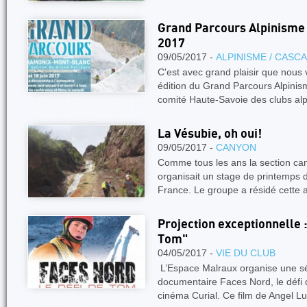
Grand Parcours Alpinisme
2017
09/05/2017 -
ALPINISME / CASC
C'est avec grand plaisir que nou
édition du Grand Parcours Alpinis
comité Haute-Savoie des clubs alp
La Vésubie, oh oui!
09/05/2017 -
CANYON
Comme tous les ans la section c
organisait un stage de printemps 
France. Le groupe a résidé cette
Projection exceptionnelle :
Tom"
04/05/2017 -
VIE DU CLUB
L’Espace Malraux organise une s
documentaire Faces Nord, le défi 
cinéma Curial. Ce film de Angel L