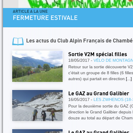
ARTICLE A LA UNE
FERMETURE ESTIVALE
Les actus du
Club Alpin Français de Chambé
Sortie V2M spécial filles
18/05/2017 -
VÉLO DE MONTAG
Retour sur la sortie découverte V2
c'était un groupe de 8 filles (6 fil
autres) qui partait en direction
[...]
Le GAZ au Grand Galibier
16/05/2017 -
LES ZWHENOS (18-
Pour la deuxième sortie du GAZ 
direction le Grand Galibier depu
douze au total au départ de Cham
Le GAZ au Grand Galibier