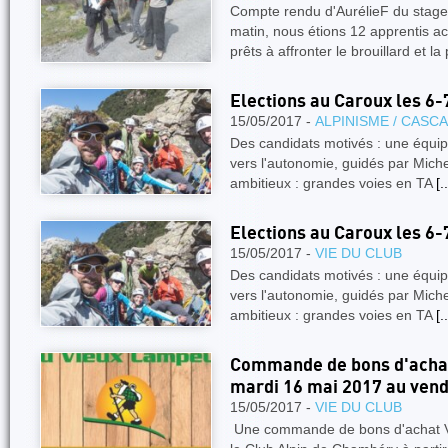
Compte rendu d'AurélieF du stage
matin, nous étions 12 apprentis 
prêts à affronter le brouillard et la
Elections au Caroux les 6
15/05/2017 -
ALPINISME / CASC
Des candidats motivés : une équipe
vers l'autonomie, guidés par Mi
ambitieux : grandes voies en TA
[..
Elections au Caroux les 6
15/05/2017 -
VIE DU CLUB
Des candidats motivés : une équipe
vers l'autonomie, guidés par Mi
ambitieux : grandes voies en TA
[..
Commande de bons d'acha
mardi 16 mai 2017 au vend
15/05/2017 -
VIE DU CLUB
Une commande de bons d'achat V