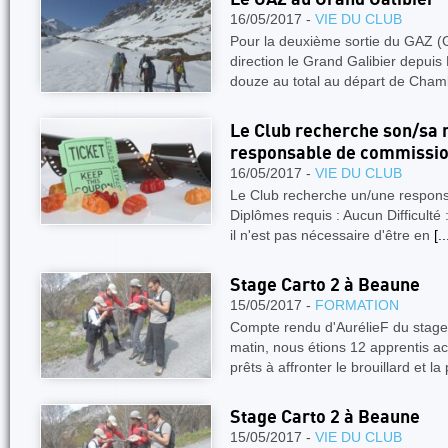
16/05/2017 -
VIE DU CLUB
Pour la deuxième sortie du GAZ 
direction le Grand Galibier depu
douze au total au départ de Cham
Le Club recherche son/sa
responsable de commissio
16/05/2017 -
VIE DU CLUB
Le Club recherche un/une respons
Diplômes requis : Aucun Difficult
il n'est pas nécessaire d'être en
[..
Stage Carto 2 à Beaune
15/05/2017 -
FORMATION
Compte rendu d'AurélieF du stage
matin, nous étions 12 apprentis 
prêts à affronter le brouillard et la
Stage Carto 2 à Beaune
15/05/2017 -
VIE DU CLUB