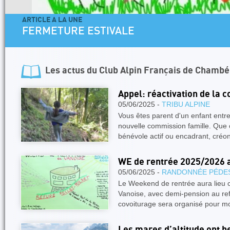
ARTICLE A LA UNE
FERMETURE ESTIVALE
Les actus du
Club Alpin Français de Chambé
Appel: réactivation de la 
05/06/2025 -
TRIBU ALPINE
Vous êtes parent d'un enfant entre
nouvelle commission famille. Que c
bénévole actif ou encadrant, créo
WE de rentrée 2025/2026 a
05/06/2025 -
RANDONNÉE PÉDE
Le Weekend de rentrée aura lieu 
Vanoise, avec demi-pension au re
covoiturage sera organisé pour m
Les mares d’altitude ont b