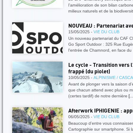
l’amélioration de son bilan carbon
milieux naturels et de la biodivers
NOUVEAU : Partenariat a
15/05/2025 -
VIE DU CLUB
Un nouveau partenariat du CAF 
Go Sport Outdoor : 325 Rue Eugè
l'entrée de Chamnord, en face d
Le cycle - Transition vers 
frappé (du piolet)
10/05/2025 -
ALPINISME / CASC
Avant de plonger vers la saison d
que chacun attend avec plus ou moi
(certes tardif) de notre dernière
[..
Afterwork IPHIGENIE : app
06/05/2025 -
VIE DU CLUB
Beaucoup d’entre vous connaissen
Cartographie sur smartphone. Si l