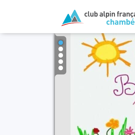
1
2
3
4
5