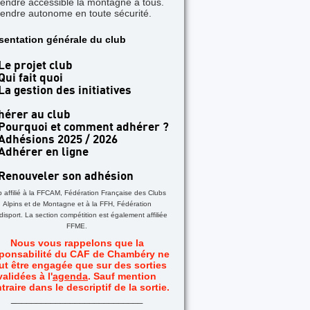
rendre accessible la montagne à tous.
rendre autonome en toute sécurité.
TICLE A LA UNE
sentation générale du club
 jours dans les Aiguilles Rouges - Une formatio
acile
Le projet club
Qui fait quoi
La gestion des initiatives
hérer au club
Pourquoi et comment adhérer ?
Adhésions 2025 / 2026
Adhérer en ligne
Renouveler son adhésion
b affilié à la FFCAM, Fédération Française des Clubs
Alpins et de Montagne et à la FFH, Fédération
isport. La section compétition est également affiliée
FFME.
Nous vous rappelons que la
ponsabilité du CAF de Chambéry ne
ut être engagée que sur des sorties
validées à l'
agenda
. Sauf mention
traire dans le descriptif de la sortie.
_
__________________________