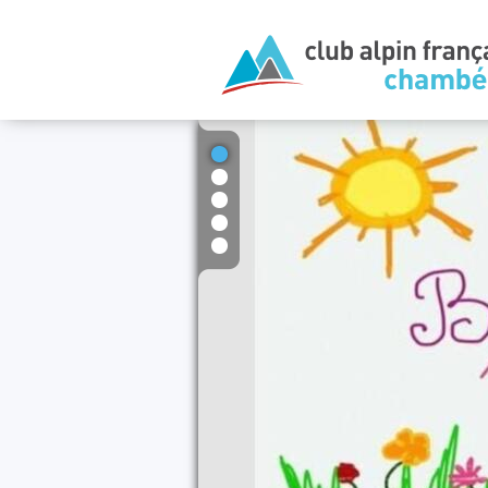
1
2
3
4
5