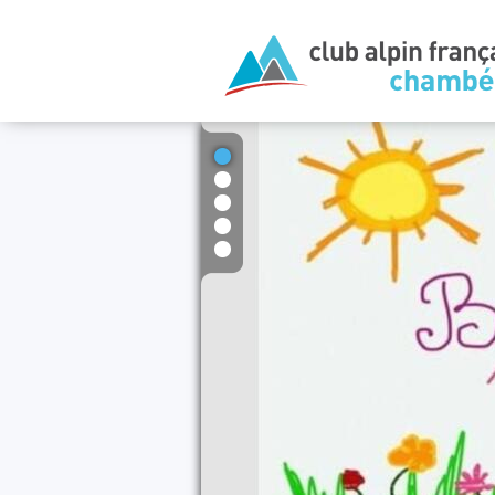
1
2
3
4
5