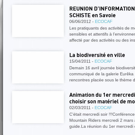
REUNION D’INFORMATION
SCHISTE en Savoie
06/06/2012 -
ECOCAF
Les pratiquants des activités de
sensibles et attentifs à l’environn
affecté par des activités ou des in
La biodiversité en ville
15/04/2011 -
ECOCAF
Demain 16 avril journée biodiversi
communiqué de la galerie Eurêka :
rencontres placée sous le thème 
Animation du 1er mercred
choisir son matériel de m
02/03/2011 -
ECOCAF
C’était mercredi soir !!!Conférenc
Mountain Riders mercredi 2 mars 
guide.La réunion du 1er mercredi