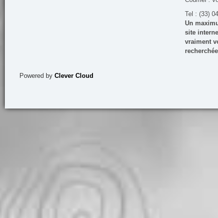
Tel : (33) 0
Un maximum
site inter
vraiment vo
recherchée
Powered by
Clever Cloud