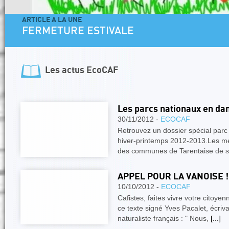
ARTICLE A LA UNE
FERMETURE ESTIVALE
Les actus
EcoCAF
Les parcs nationaux en dan
30/11/2012 -
ECOCAF
Retrouvez un dossier spécial parc
hiver-printemps 2012-2013.Les méd
des communes de Tarentaise de s
APPEL POUR LA VANOISE !
10/10/2012 -
ECOCAF
Cafistes, faites vivre votre citoy
ce texte signé Yves Pacalet, écriva
naturaliste français : " Nous,
[...]