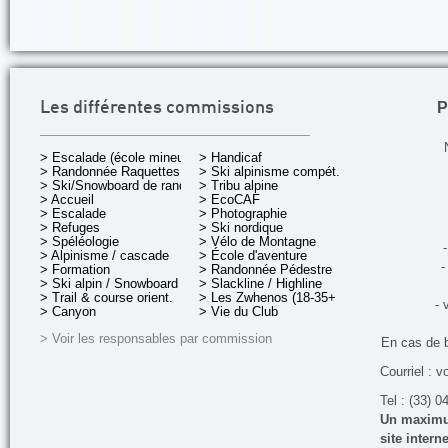
P
Les différentes commissions
> Escalade (école mineurs)
> Handicaf
> Randonnée Raquettes
> Ski alpinisme compét.
> Ski/Snowboard de rando.
> Tribu alpine
> Accueil
> EcoCAF
> Escalade
> Photographie
> Refuges
> Ski nordique
> Spéléologie
> Vélo de Montagne
-
> Alpinisme / cascade
> École d'aventure
-
> Formation
> Randonnée Pédestre
> Ski alpin / Snowboard
> Slackline / Highline
> Trail & course orient.
> Les Zwhenos (18-35+ ans)
- 
> Canyon
> Vie du Club
> Voir les responsables par commission
En cas de 
Courriel : v
Tel : (33) 0
Un maximum
site inter