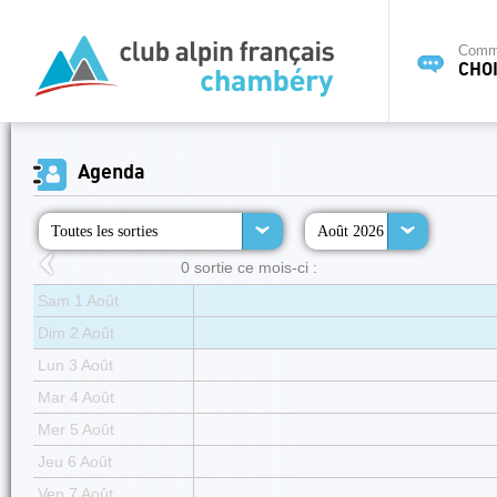
Commi
CHOI
Agenda
Toutes les sorties
Août 2026
0 sortie ce mois-ci :
Sam 1 Août
Dim 2 Août
Lun 3 Août
Mar 4 Août
Mer 5 Août
Jeu 6 Août
Ven 7 Août