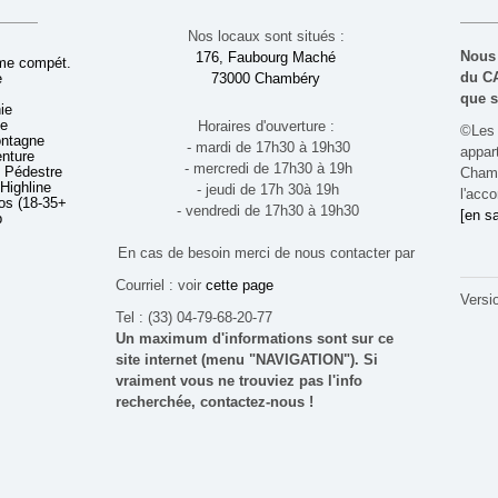
Nos locaux sont situés :
Nous 
176, Faubourg Maché
sme compét.
du CA
e
73000 Chambéry
que s
ie
ue
Horaires d'ouverture :
©Les 
ontagne
- mardi de 17h30 à 19h30
appa
enture
- mercredi de 17h30 à 19h
 Pédestre
Chamb
 Highline
- jeudi de 17h 30à 19h
l'acco
s (18-35+ ans)
- vendredi de 17h30 à 19h30
[en sa
b
En cas de besoin merci de nous contacter par
Courriel : voir
cette page
Versi
Tel : (33) 04-79-68-20-77
Un maximum d'informations sont sur ce
site internet (menu "NAVIGATION"). Si
vraiment vous ne trouviez pas l'info
recherchée, contactez-nous !