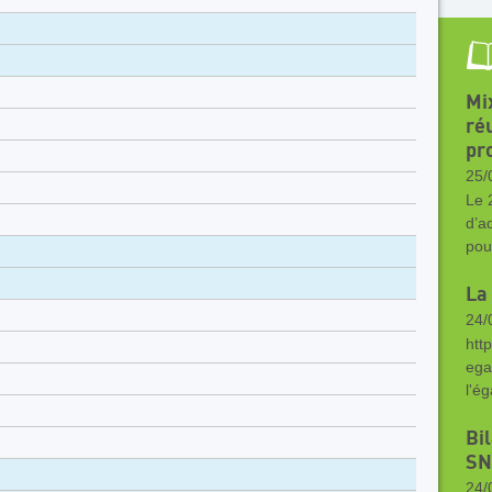
Mi
ré
pr
25/
Le 2
d’a
pou
La
24/
htt
ega
l'ég
Bi
SN
24/