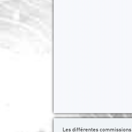
Les différentes commissions