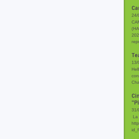
Ca
24/
CAM
(HA
202
rep
Te
13/
Hell
con
Cha
Ci
"P
31/
La b
http
id_