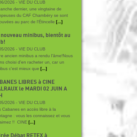
06/2026 -
VIE DU CLUB
anche dernier, une vingtaine de
mpeuses du CAF Chambéry se sont
rouvées au parc de l'Étincelle
[...]
 nouveau minibus, bientôt au
ub!
05/2026 -
VIE DU CLUB
re ancien minibus a rendu l'âme!Nous
ns choisi d'en racheter un, car un
ibus c'est mieux que
[...]
BANES LIBRES à CINE
LRAUX le MARDI 02 JUIN A
H
05/2026 -
VIE DU CLUB
 Cabanes en accès libre à la
tagne : vous les connaissez et vous
 aimez !! CINE
[...]
irée Débat RETEX à