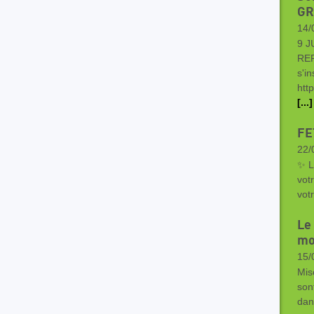
GR
14/
9 J
RE
s'in
htt
[...]
FE
22/
✨ L
vot
vot
Le
mo
15/
Mise
son
dans