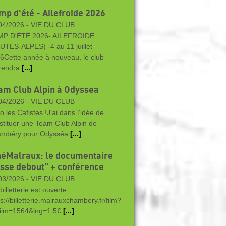
mp d'été - Ailefroide 2026
04/2026 -
VIE DU CLUB
P D'ÉTÉ 2026- AILEFROIDE
UTES-ALPES) -4 au 11 juillet
6Cette année à nouveau, le club
rendra
[...]
am Club Alpin à Odyssea
04/2026 -
VIE DU CLUB
o les Cafistes !J'ai dans l'idée de
stituer une Team Club Alpin de
mbéry pour Odysséa
[...]
néMalraux: le documentaire
isse debout" + conférence
03/2026 -
VIE DU CLUB
illetterie est ouverte :
s://billetterie.malrauxchambery.fr/film?
film=1564&lng=1 5€
[...]