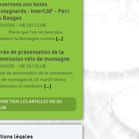
eservons nos hotes
ntagnards : InterCAF - Parc
s Bauges
03/2026 -
VIE DU CLUB
rce que l'on ne peut plus
sidérer la Montagne comme
[...]
irée de présentation de la
mmission vélo de montagne
03/2026 -
VIE DU CLUB
rée de présentation de la commission
o de montagne le 24 mars!! Venez
breuses et nombreux
[...]
VOIR TOUS LES ARTICLES VIE DU
LUB
tions légales