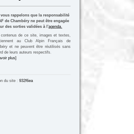
vous rappelons que la responsabilité
F de Chambéry ne peut être engagée
ur des sorties validées à l'
agenda.
contenus de ce site, images et textes,
rtiennent au Club Alpin Français de
éry et ne peuvent être réutilisés sans
rd de leurs auteurs respectifs.
voir plus]
on du site :
932f6ea