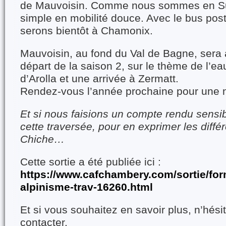
de Mauvoisin. Comme nous sommes en Sui
simple en mobilité douce. Avec le bus posta
serons bientôt à Chamonix.
Mauvoisin, au fond du Val de Bagne, sera 
départ de la saison 2, sur le thème de l’ea
d’Arolla et une arrivée à Zermatt.
Rendez-vous l’année prochaine pour une n
Et si nous faisions un compte rendu sensibl
cette traversée, pour en exprimer les diff
Chiche…
Cette sortie a été publiée ici :
https://www.cafchambery.com/sortie/for
alpinisme-trav-16260.html
Et si vous souhaitez en savoir plus, n’hés
contacter.