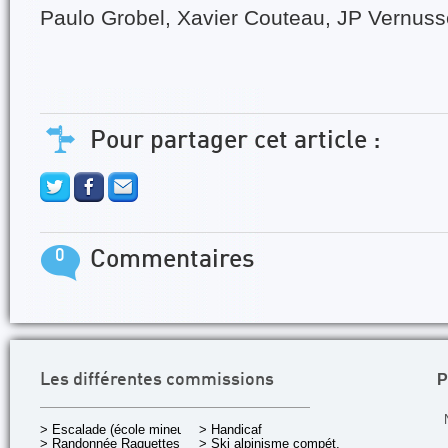
Paulo Grobel, Xavier Couteau, JP Vernuss
Pour partager cet article :
0
Commentaires
P
Les différentes commissions
> Escalade (école mineurs)
> Handicaf
> Randonnée Raquettes
> Ski alpinisme compét.