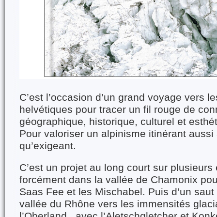
C’est l’occasion d’un grand voyage vers le
helvétiques pour tracer un fil rouge de con
géographique, historique, culturel et esthé
Pour valoriser un alpinisme itinérant auss
qu’exigeant.
C’est un projet au long court sur plusieurs
forcément dans la vallée de Chamonix pour
Saas Fee et les Mischabel. Puis d’un saut 
vallée du Rhône vers les immensités glaci
l’Oberland, avec l’Aletschgletcher et Konko