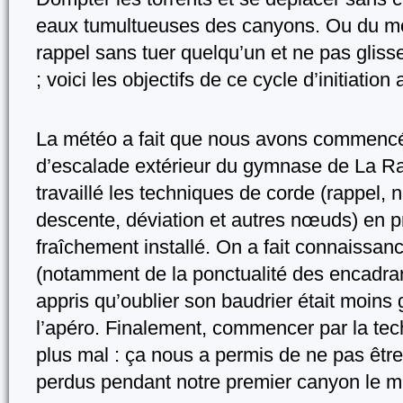
eaux tumultueuses des canyons. Ou du moin
rappel sans tuer quelqu’un et ne pas glisse
; voici les objectifs de ce cycle d’initiatio
La météo a fait que nous avons commencé l
d’escalade extérieur du gymnase de La Rav
travaillé les techniques de corde (rappel, 
descente, déviation et autres nœuds) en pro
fraîchement installé. On a fait connaissanc
(notamment de la ponctualité des encadrant
appris qu’oublier son baudrier était moins g
l’apéro. Finalement, commencer par la tech
plus mal : ça nous a permis de ne pas êtr
perdus pendant notre premier canyon le ma