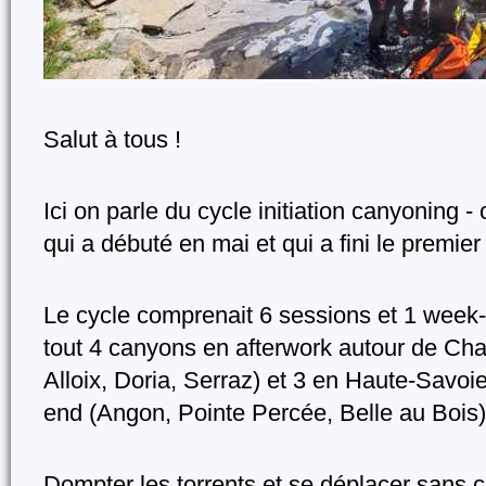
Salut à tous !
Ici on parle du cycle initiation canyoning - 
qui a débuté en mai et qui a fini le premier
Le cycle comprenait 6 sessions et 1 week-e
tout 4 canyons en afterwork autour de Cha
Alloix, Doria, Serraz) et 3 en Haute-Savoi
end (Angon, Pointe Percée, Belle au Bois)
Dompter les torrents et se déplacer sans cr