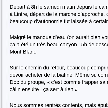
Départ à 8h le samedi matin depuis le cam
à Lintre, départ de la marche d’approche, d
beaucoup d’autonomie fut laissée à certai
Malgré le manque d’eau (on aurait bien voulu
ça a été un très beau canyon : 5h de desce
Mont-Blanc.
Sur le chemin du retour, beaucoup compriren
devoir acheter de la biafine. Même si, com
Doc du groupe, « c’est comme frapper sa me
câlin ensuite ; ça sert à rien ».
Nous sommes rentrés contents, mais épui