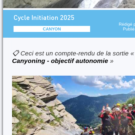
Cycle Initiation 2025
Rédigé 
CANYON
Publi
📋 Ceci est un compte-rendu de la sortie 
Canyoning - objectif autonomie
»