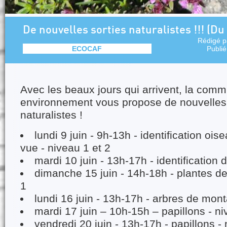
De nouvelles sorties naturalistes !!! (Du 
Rédigé 
ECOCAF
Publi
Avec les beaux jours qui arrivent, la comm
environnement vous propose de nouvelles 
naturalistes !
lundi 9 juin - 9h-13h - identification ois
vue - niveau 1 et 2
mardi 10 juin - 13h-17h - identification
dimanche 15 juin - 14h-18h - plantes d
1
lundi 16 juin - 13h-17h - arbres de mon
mardi 17 juin – 10h-15h – papillons - n
vendredi 20 juin - 13h-17h - papillons - 