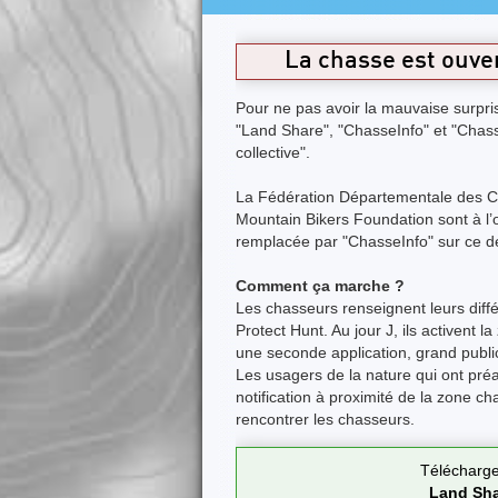
La chasse est ouve
Pour ne pas avoir la mauvaise surpris
"Land Share", "ChasseInfo" et "Chass
collective".
La Fédération Départementale des Ch
Mountain Bikers Foundation sont à l
remplacée par "ChasseInfo" sur ce d
Comment ça marche ?
Les chasseurs renseignent leurs diff
Protect Hunt. Au jour J, ils activent 
une seconde application, grand publi
Les usagers de la nature qui ont pré
notification à proximité de la zone c
rencontrer les chasseurs.
Télécharge
Land Sha