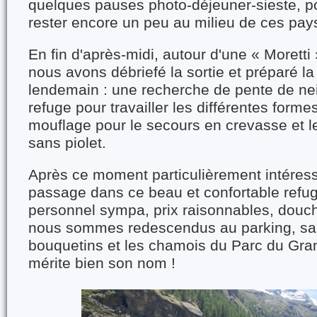
quelques pauses photo-déjeuner-sieste, pou
rester encore un peu au milieu de ces pay
En fin d'après-midi, autour d'une « Moretti
nous avons débriefé la sortie et préparé l
lendemain : une recherche de pente de nei
refuge pour travailler les différentes forme
mouflage pour le secours en crevasse et l
sans piolet.
Après ce moment particulièrement intéress
passage dans ce beau et confortable refug
personnel sympa, prix raisonnables, douche
nous sommes redescendus au parking, sal
bouquetins et les chamois du Parc du Gran
mérite bien son nom !