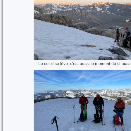
Le soleil se lève, c'est aussi le moment de chaus