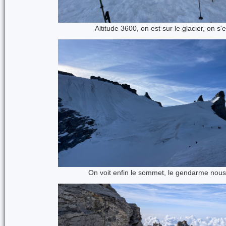
Altitude 3600, on est sur le glacier, on s
On voit enfin le sommet, le gendarme nous 