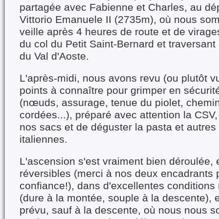
partagée avec Fabienne et Charles, au dép
Vittorio Emanuele II (2735m), où nous s
veille après 4 heures de route et de virages
du col du Petit Saint-Bernard et traversant
du Val d'Aoste.
L'après-midi, nous avons revu (ou plutôt vu
points à connaître pour grimper en sécurit
(nœuds, assurage, tenue du piolet, chem
cordées...), préparé avec attention la CSV
nos sacs et de déguster la pasta et autres 
italiennes.
L'ascension s'est vraiment bien déroulée,
réversibles (merci à nos deux encadrants 
confiance!), dans d'excellentes conditions
(dure à la montée, souple à la descente), e
prévu, sauf à la descente, où nous nous