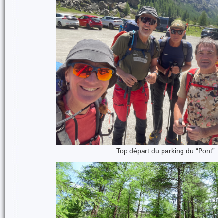
Top départ du parking du “Pont”