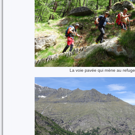
La voie pavée qui mène au refug