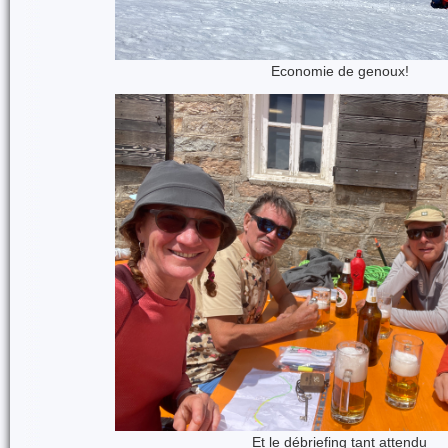
Economie de genoux!
Et le débriefing tant attendu