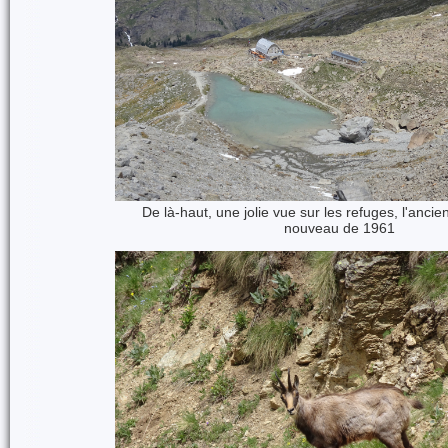
De là-haut, une jolie vue sur les refuges, l'ancie
nouveau de 1961