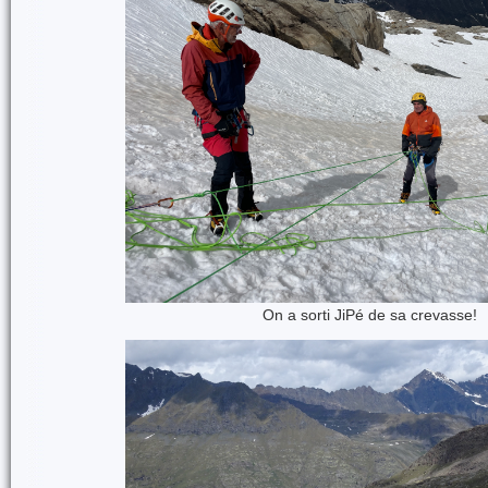
On a sorti JiPé de sa crevasse!