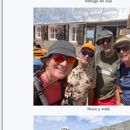
Refuge en vue
Nous y voilà