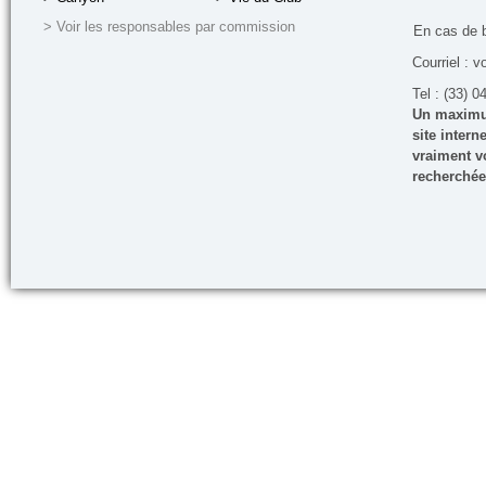
> Voir les responsables par commission
En cas de 
Courriel : v
Tel : (33) 0
Un maximum
site inter
vraiment vo
recherchée