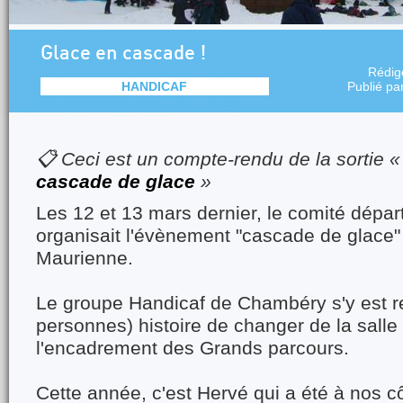
Glace en cascade !
Rédig
HANDICAF
Publié pa
📋 Ceci est un compte-rendu de la sortie 
cascade de glace
»
Les 12 et 13 mars dernier, le comité dépa
organisait l'évènement "cascade de glace
Maurienne.
Le groupe Handicaf de Chambéry s'y est r
personnes) histoire de changer de la salle 
l'encadrement des Grands parcours.
Cette année, c'est Hervé qui a été à nos c