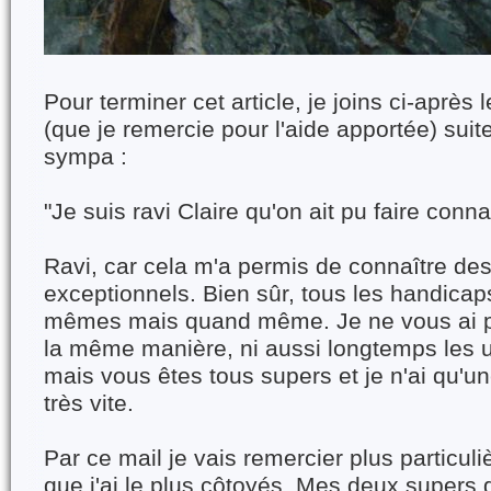
Pour terminer cet article, je joins ci-après 
(que je remercie pour l'aide apportée) sui
sympa :
"Je suis ravi Claire qu'on ait pu faire conn
Ravi, car cela m'a permis de connaître de
exceptionnels. Bien sûr, tous les handicap
mêmes mais quand même. Je ne vous ai p
la même manière, ni aussi longtemps les u
mais vous êtes tous supers et je n'ai qu'un
très vite.
Par ce mail je vais remercier plus particul
que j'ai le plus côtoyés. Mes deux supers 