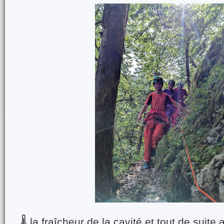
🌡️ la fraîcheur de la cavité et tout de suite