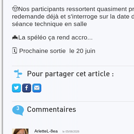
🤠Nos participants ressortent quasiment p
redemande déjà et s'interroge sur la date 
séance technique en salle
🦇La spéléo ça rend accro...
🗓️ Prochaine sortie le 20 juin
Pour partager cet article :
3
Commentaires
ArletteL-8ea
le 05/06/2026