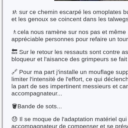
🚸 sur ce chemin escarpé les omoplates bu
et les genoux se coincent dans les talweg
🚶cela nous ramène sur nos pas et même si
appréciable personnes pour refaire un tour
🔙 Sur le retour les ressauts sont contre a
bloqueur et l'aisance des grimpeurs se fait
🔗 Pour ma part j'installe un mouflage sup
limiter l'intensité de l'effort, ce qui décle
la part de ses impertinent messieurs et c
accompagnateur...
🪣Bande de sots...
😓 Il se moque de l'adaptation matériel qu
accompagnateur de compenser et se prése