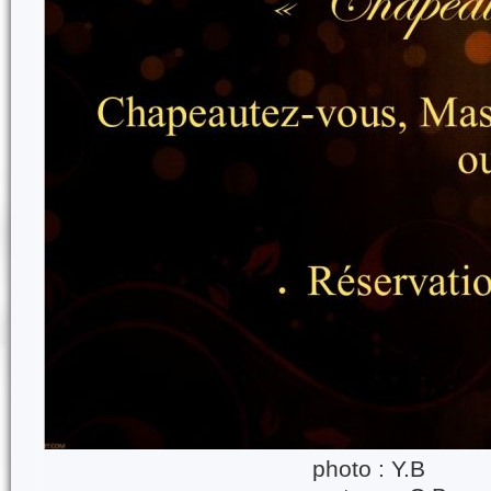
photo : Y.B