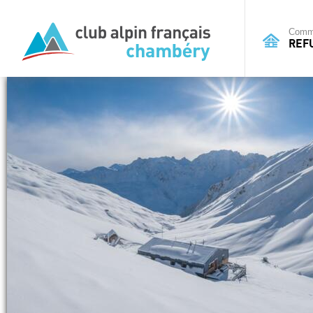
Commi
REF