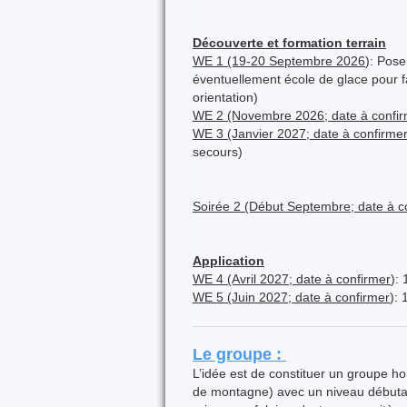
Découverte et formation terrain
WE 1 (19-20 Septembre 2026
): Pose
éventuellement école de glace pour 
orientation)
WE 2 (Novembre 2026; date à confi
WE 3 (Janvier 2027; date à confirme
secours)
Soirée 2 (Début Septembre; date à co
Application
WE 4 (Avril 2027; date à confirmer
):
WE 5 (Juin 2027; date à confirmer
): 
Le groupe :
L’idée est de constituer un groupe h
de montagne) avec un niveau débutan