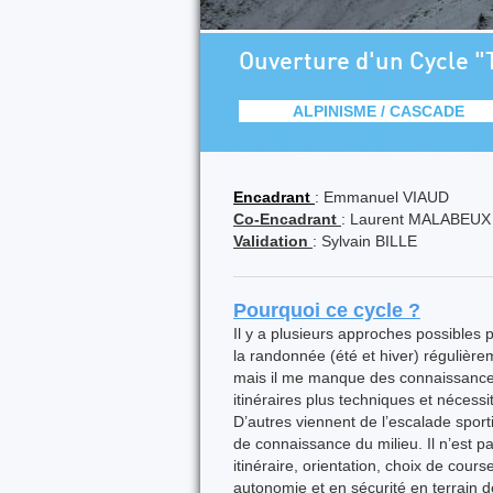
Ouverture d'un Cycle "T
ALPINISME / CASCADE
Encadrant
: Emmanuel VIAUD
Co-Encadrant
: Laurent MALABEUX
Validation
: Sylvain BILLE
Pourquoi ce cycle ?
Il y a plusieurs approches possibles 
la randonnée (été et hiver) régulièrem
mais il me manque des connaissances
itinéraires plus techniques et nécessi
D’autres viennent de l’escalade spo
de connaissance du milieu. Il n’est 
itinéraire, orientation, choix de cou
autonomie et en sécurité en terrain 