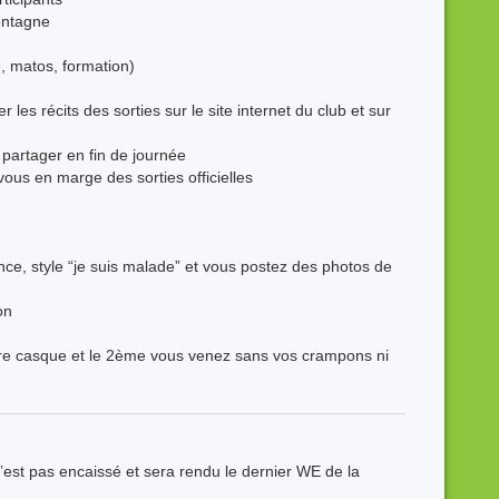
ontagne
e, matos, formation)
 les récits des sorties sur le site internet du club et sur
 partager en fin de journée
ous en marge des sorties officielles
e, style “je suis malade” et vous postez des photos de
on
re casque et le 2ème vous venez sans vos crampons ni
est pas encaissé et sera rendu le dernier WE de la