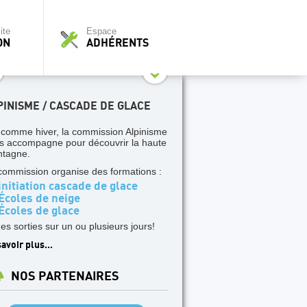
ite
Espace
ON
ADHÉRENTS
PINISME / CASCADE DE GLACE
 comme hiver, la commission Alpinisme
s accompagne pour découvrir la haute
tagne.
commission organise des formations :
nitiation cascade de glace
Écoles de neige
Écoles de glace
des sorties sur un ou plusieurs jours!
avoir plus...
NOS PARTENAIRES