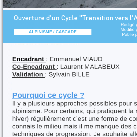
Ouverture d'un Cycle "Transition vers l'
Rédigé 
Modifié
ALPINISME / CASCADE
Publié 
Encadrant
: Emmanuel VIAUD
Co-Encadrant
: Laurent MALABEUX
Validation
: Sylvain BILLE
Pourquoi ce cycle ?
Il y a plusieurs approches possibles pour 
alpinisme. Pour certains, qui pratiquent la
hiver) régulièrement c’est une forme de con
connais le milieu mais il me manque des 
techniques de progression. Je souhaite all