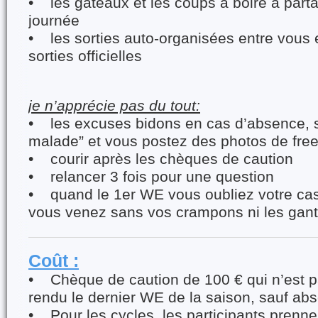
• les gâteaux et les coups à boire à parta
journée
• les sorties auto-organisées entre vous
sorties officielles
je n’apprécie pas du tout:
• les excuses bidons en cas d’absence, st
malade” et vous postez des photos de free
• courir après les chèques de caution
• relancer 3 fois pour une question
• quand le 1er WE vous oubliez votre ca
vous venez sans vos crampons ni les gan
Coût :
• Chèque de caution de 100 € qui n’est p
rendu le dernier WE de la saison, sauf ab
• Pour les cycles, les participants prenne