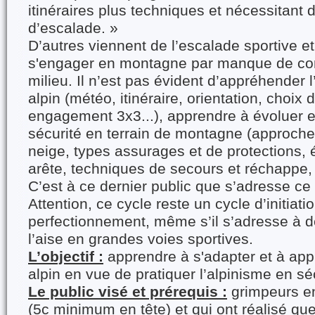
itinéraires plus techniques et nécessitant 
d’escalade. »
D’autres viennent de l’escalade sportive e
s'engager en montagne par manque de co
milieu. Il n’est pas évident d’appréhender
alpin (météo, itinéraire, orientation, choix 
engagement 3x3...), apprendre à évoluer 
sécurité en terrain de montagne (approche
neige, types assurages et de protections, 
arête, techniques de secours et réchappe
C’est à ce dernier public que s’adresse ce 
Attention, ce cycle reste un cycle d’initiatio
perfectionnement, même s’il s’adresse à 
l’aise en grandes voies sportives.
L’objectif :
apprendre à s'adapter et à app
alpin en vue de pratiquer l’alpinisme en sé
Le public visé et prérequis :
grimpeurs e
(5c minimum en tête) et qui ont réalisé q