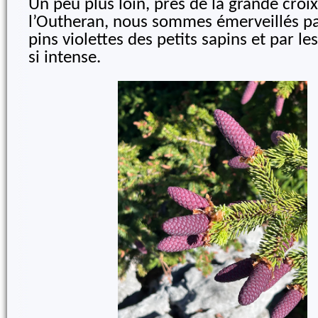
Un peu plus loin, prés de la grande croi
l’Outheran, nous sommes émerveillés p
pins violettes des petits sapins et par l
si intense.