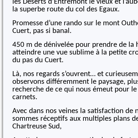
les Déserts d’Entremont le vieux et l’au
la superbe route du col des Egaux.
Promesse d’une rando sur le mont Outhe
Cuert, pas si banal.
450 m de dénivelée pour prendre de la 
atteindre une vue sublime à la petite cro
du pas du Cuert.
Là, nos regards s’ouvrent… et curieuse
observons différemment le paysage, plus
recherche de ce qui nous émeut pour le 
carnets.
Avec dans nos veines la satisfaction de
sommes réceptifs aux multiples plans d
Chartreuse Sud,