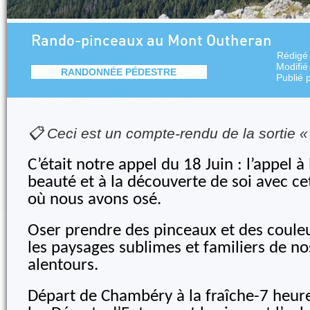
Rando-pinceaux au Mont Outheran
Rédigé
Modifié
RANDONNÉE PÉDESTRE
Publié 
📋 Ceci est un compte-rendu de la sortie 
C’était notre appel du 18 Juin : l’appel à 
beauté et à la découverte de soi avec c
où nous avons osé.
Oser prendre des pinceaux et des coule
les paysages sublimes et familiers de 
alentours.
Départ de Chambéry à la fraîche-7 heur