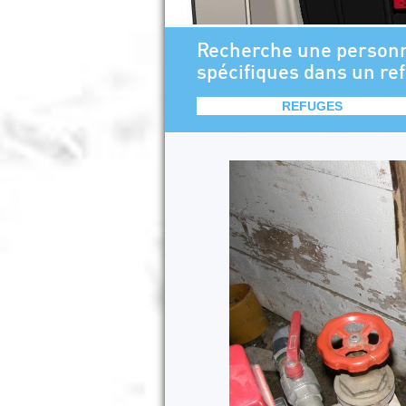
Recherche une personn
spécifiques dans un re
REFUGES