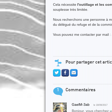
Cela nécessite
l'outillage et les c
souplesse très limitée.
Nous recherchons une personne à même
du délégué du refuge et de la commi
Vous pouvez me contacter par mail :
Pour partager cet artic
1
Commentaires
GaelM-3ab
le 18/09/2017
Bonjour, vous cherchez u