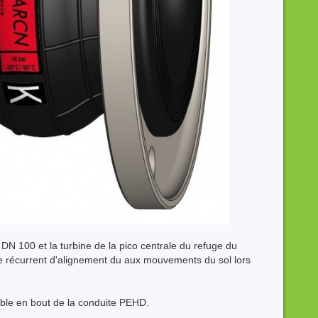
N 100 et la turbine de la pico centrale du refuge du
e récurrent d'alignement du aux mouvements du sol lors
ible en bout de la conduite PEHD.