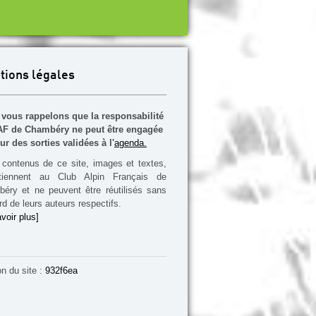
tions légales
vous rappelons que la responsabilité
F de Chambéry ne peut être engagée
ur des sorties validées à l'
agenda.
contenus de ce site, images et textes,
rtiennent au Club Alpin Français de
éry et ne peuvent être réutilisés sans
rd de leurs auteurs respectifs.
voir plus]
on du site :
932f6ea