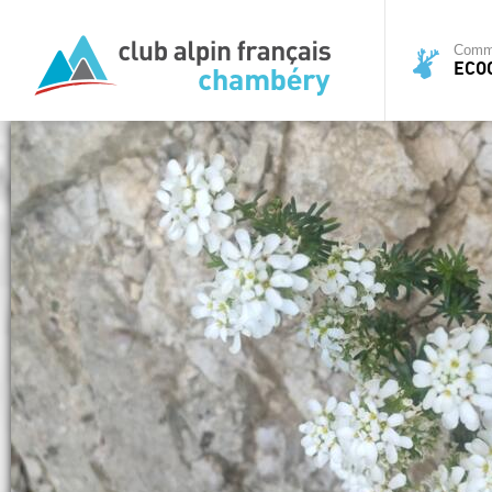
Commi
ECO