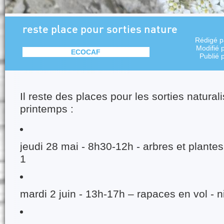
reste place pour sorties nature
Rédigé 
Modifié 
ECOCAF
Publié 
Il reste des places pour les sorties natural
printemps :
jeudi 28 mai - 8h30-12h - arbres et plante
1
mardi 2 juin - 13h-17h – rapaces en vol - 