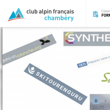
Commi
FOR