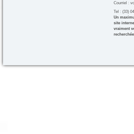
Courriel : v
Tel : (33) 0
Un maximum
site inter
vraiment vo
recherchée