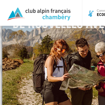
Commi
ECO