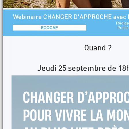
Webinaire CHANGER D'APPROCHE avec 
Rédigé
ECOCAF
Publi
Quand ?
Jeudi 25 septembre de 18