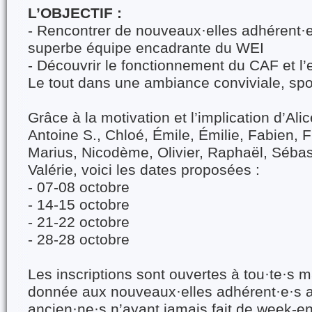
L’OBJECTIF :
- Rencontrer de nouveaux·elles adhérent·
superbe équipe encadrante du WEI
- Découvrir le fonctionnement du CAF et l’e
Le tout dans une ambiance conviviale, sport
Grâce à la motivation et l’implication d’Ali
Antoine S., Chloé, Émile, Émilie, Fabien, F
Marius, Nicodème, Olivier, Raphaël, Sébast
Valérie, voici les dates proposées :
- 07-08 octobre
- 14-15 octobre
- 21-22 octobre
- 28-28 octobre
Les inscriptions sont ouvertes à tou·te·s ma
donnée aux nouveaux·elles adhérent·e·s a
ancien·ne·s n’ayant jamais fait de week-en