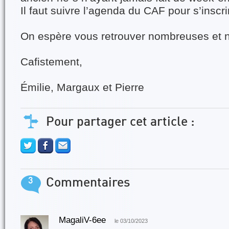
Il faut suivre l’agenda du CAF pour s’inscri
On espère vous retrouver nombreuses et 
Cafistement,
Émilie, Margaux et Pierre
Pour partager cet article :
3
Commentaires
MagaliV-6ee
le 03/10/2023