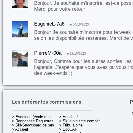
Bonjour, Je souhaite m'inscrire, est-ce possi
Merci pour votre retour
EugenieL-7a6
le 04/10/2023
Bonjour Je souhaite m'inscrire pour le week
selon les disponibilités restantes. Merci de 
PierreM-00a
le 17/10/2023
Bonjour, Comme pour les autres sorties, les 
l'agenda. J'espère que vous avez pu vous insc
des week-ends :)
P
Les différentes commissions
> Escalade (école mineurs)
> Handicaf
> Randonnée Raquettes
> Ski alpinisme compét.
> Ski/Snowboard de rando.
> Tribu alpine
> Accueil
> EcoCAF