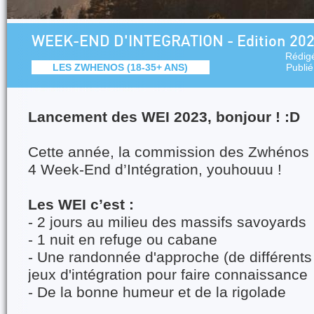
WEEK-END D'INTEGRATION - Edition 202
Rédig
LES ZWHENOS (18-35+ ANS)
Publi
Lancement des WEI 2023, bonjour ! :D
Cette année, la commission des Zwhénos
4 Week-End d’Intégration, youhouuu !
Les WEI c’est :
- 2 jours au milieu des massifs savoyards
- 1 nuit en refuge ou cabane
- Une randonnée d'approche (de différents
jeux d'intégration pour faire connaissance
- De la bonne humeur et de la rigolade