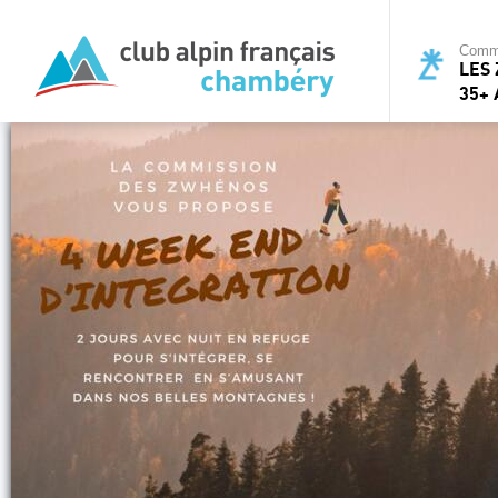
Commi
LES 
35+ 