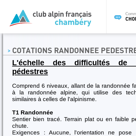
Commi
CHOI
COTATIONS RANDONNEE PEDESTR
L'échelle des difficultés de
pédestres
Comprend 6 niveaux, allant de la randonnée fac
à la randonnée alpine, qui utilise des tec
similaires à celles de l'alpinisme.
T1 Randonnée
Sentier bien tracé. Terrain plat ou en faible 
chute.
Exigences : Aucune, l'orientation ne pose