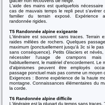
glacier non recouverts de neige.
L'aide des mains est quelquefois nécessaire 
cas de mauvais temps le repli peut s'avérer di
familier du terrain exposé. Expérience 
randonnée rigides.
T5 Randonnée alpine exigeante
L'itinéraire est souvent sans traces. Terrain 
raides mêlées de rochers. Quelques passages
maximum (ponctuellement jusqu'à 3c si le pas e
sans conséquence). Petits Glaciers et névés,
nécessiter l'usage de crampons mais 
habituellement, le matériel d'encordement. Le m
d'alpinismes peuvent être employés occa
passage ponctuel mais pas comme un moyen de
Exigences : Bonne expérience de la haute m
montagne. Connaissances élémentaires du ma
la corde.
T6 Randonnée alpine difficile
L'itinéraire est la plupart du temps sans traces.