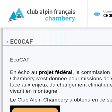
Commi
CHOI
ECOCAF
EcoCAF
En écho au
projet fédéral
, la commissio
Chambéry s’est donnée pour missions de se
face aux enjeux du changement climatique 
vivant en montagne.
Le Club Alpin Chambéry a obtenu en ce se