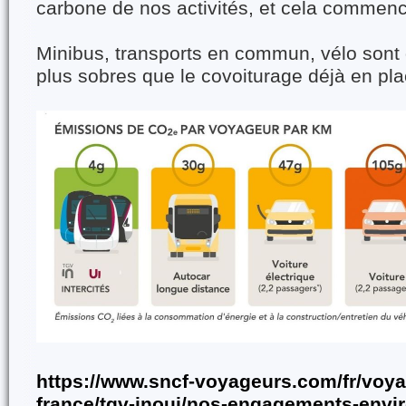
carbone de nos activités, et cela commence
Minibus, transports en commun, vélo sont 
plus sobres que le covoiturage déjà en pla
https://www.sncf-voyageurs.com/fr/voy
france/tgv-inoui/nos-engagements-env