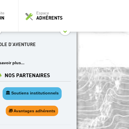
ite
Espace
ON
ADHÉRENTS
OLE D'AVENTURE
savoir plus...
NOS PARTENAIRES
🏛️ Soutiens institutionnels
🎁 Avantages adhérents