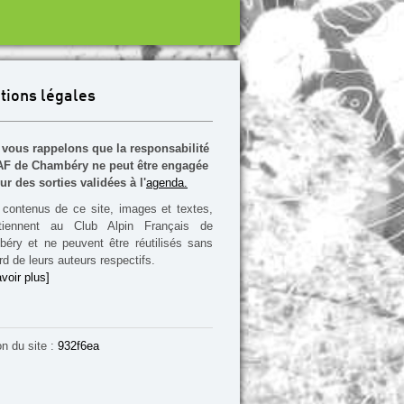
tions légales
vous rappelons que la responsabilité
F de Chambéry ne peut être engagée
ur des sorties validées à l'
agenda.
contenus de ce site, images et textes,
rtiennent au Club Alpin Français de
éry et ne peuvent être réutilisés sans
rd de leurs auteurs respectifs.
voir plus]
on du site :
932f6ea