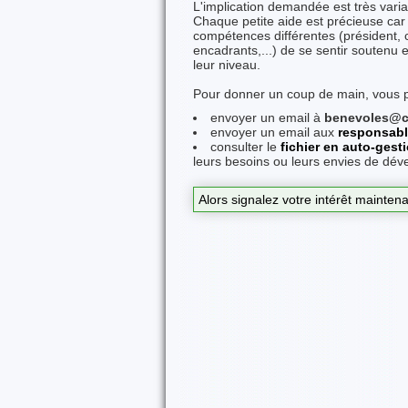
L'implication demandée est très vari
Chaque petite aide est précieuse car
compétences différentes (président, 
encadrants,...) de se sentir soutenu 
leur niveau.
Pour donner un coup de main, vous 
envoyer un email à
benevoles@c
envoyer un email aux
responsab
consulter le
fichier en auto-gest
leurs besoins ou leurs envies de dév
Alors signalez votre intérêt maintena