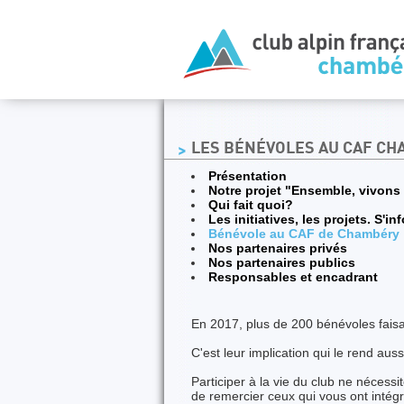
LES BÉNÉVOLES AU CAF C
Présentation
Notre projet "Ensemble, vivons
Qui fait quoi?
Les initiatives, les projets. S'i
Bénévole au CAF de Chambéry
Nos partenaires privés
Nos partenaires publics
Responsables et encadrant
En 2017, plus de 200 bénévoles faisai
C'est leur implication qui le rend au
Participer à la vie du club ne nécess
de remercier ceux qui vous ont intégré