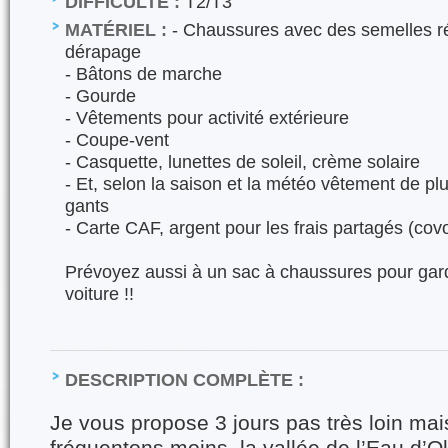
DIFFICULTÉ :
T2/T3
MATÉRIEL :
- Chaussures avec des semelles ré
dérapage
- Bâtons de marche
- Gourde
- Vêtements pour activité extérieure
- Coupe-vent
- Casquette, lunettes de soleil, crème solaire
- Et, selon la saison et la météo vêtement de plui
gants
- Carte CAF, argent pour les frais partagés (covo
Prévoyez aussi à un sac à chaussures pour gard
voiture !!
DESCRIPTION COMPLÈTE :
Je vous propose 3 jours pas très loin ma