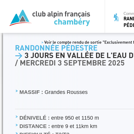
Commi
RAN
PÉD
>
Voir le compte rendu de sortie "Exclusivement f
RANDONNÉE PÉDESTRE
>
3 JOURS EN VALLÉE DE L'EAU D
/ MERCREDI 3 SEPTEMBRE 2025
MASSIF :
Grandes Rousses
DÉNIVELÉ :
entre 950 et 1150 m
DISTANCE :
entre 9 et 11km km