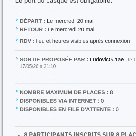
Le port du casque est obligatoire.
DÉPART :
Le mercredi 20 mai
RETOUR :
Le mercredi 20 mai
RDV :
lieu et heures visibles après connexion
SORTIE PROPOSÉE PAR :
LudovicG-1ae
- le 
17/05/26 à 21:10
NOMBRE MAXIMUM DE PLACES :
8
DISPONIBLES VIA INTERNET :
0
DISPONIBLES EN FILE D'ATTENTE :
0
8 PARTICIPANTS INSCRITS SUR 8 PL