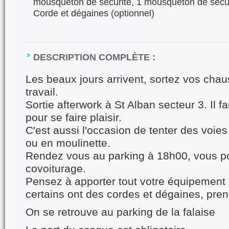
mousqueton de sécurité, 1 mousqueton de sécuri
Corde et dégaines (optionnel)
DESCRIPTION COMPLÈTE :
Les beaux jours arrivent, sortez vos cha
travail.
Sortie afterwork à St Alban secteur 3. Il f
pour se faire plaisir.
C'est aussi l'occasion de tenter des voies p
ou en moulinette.
Rendez vous au parking à 18h00, vous p
covoiturage.
Pensez à apporter tout votre équipement 
certains ont des cordes et dégaines, pren
On se retrouve au parking de la falaise