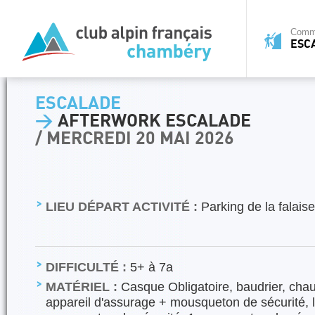
Commi
ESC
ESCALADE
>
AFTERWORK ESCALADE
/ MERCREDI 20 MAI 2026
LIEU DÉPART ACTIVITÉ :
Parking de la falais
DIFFICULTÉ :
5+ à 7a
MATÉRIEL :
Casque Obligatoire, baudrier, cha
appareil d'assurage + mousqueton de sécurité,