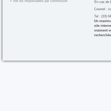
> Voir les responsables par commission
En cas de 
Courriel : v
Tel : (33) 0
Un maximum
site inter
vraiment vo
recherchée