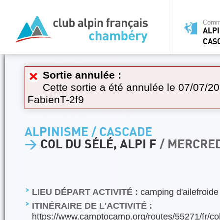
Commi
ALPI
CAS
Sortie annulée :
Cette sortie a été annulée le 07/07/20
FabienT-2f9
ALPINISME / CASCADE
>
COL DU SÉLÉ, ALPI F
/ MERCRED
LIEU DÉPART ACTIVITÉ :
camping d'ailefroide
ITINÉRAIRE DE L'ACTIVITÉ :
https://www.camptocamp.org/routes/55271/fr/col