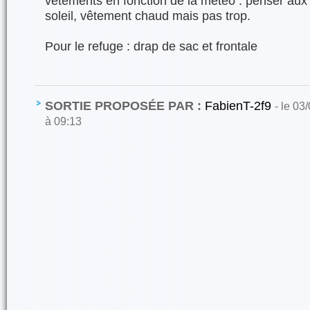
vêtements en fonction de la météo : penser aux g
soleil, vêtement chaud mais pas trop.
Pour le refuge : drap de sac et frontale
SORTIE PROPOSÉE PAR :
FabienT-2f9
- le 03
à 09:13