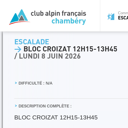
Commi
ESC
ESCALADE
>
BLOC CROIZAT 12H15-13H45
/ LUNDI 8 JUIN 2026
DIFFICULTÉ :
N/A
DESCRIPTION COMPLÈTE :
BLOC CROIZAT 12H15-13H45