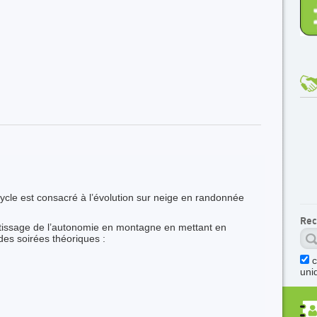
cle est consacré à l’évolution sur neige en randonnée
Rec
entissage de l’autonomie en montagne en mettant en
des soirées théoriques :
uni