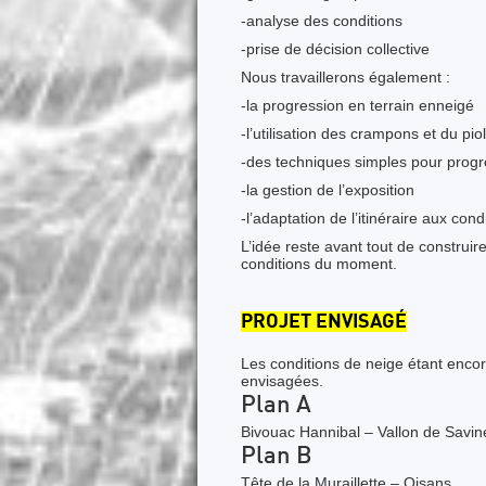
-analyse des conditions
-prise de décision collective
Nous travaillerons également :
-la progression en terrain enneigé
-l’utilisation des crampons et du pio
-des techniques simples pour progr
-la gestion de l’exposition
-l’adaptation de l’itinéraire aux con
L’idée reste avant tout de construi
conditions du moment.
PROJET ENVISAGÉ
Les conditions de neige étant encore
envisagées.
Plan A
Bivouac Hannibal – Vallon de Savi
Plan B
Tête de la Muraillette – Oisans