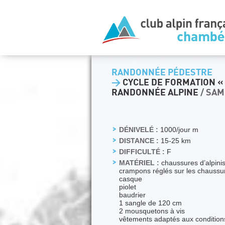
RANDONNÉE PÉDESTRE
>
CYCLE DE FORMATION « N
RANDONNÉE ALPINE
/ SAM
DÉNIVELÉ :
1000/jour m
DISTANCE :
15-25 km
DIFFICULTÉ :
F
MATÉRIEL :
chaussures d’alpin
crampons réglés sur les chaussu
casque
piolet
baudrier
1 sangle de 120 cm
2 mousquetons à vis
vêtements adaptés aux conditio