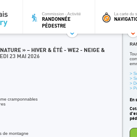
Commission - Activité
La carte du s
RANDONNÉE
NAVIGATI
PÉDESTRE
RA
ATURE » – HIVER & ÉTÉ - WE2 - NEIGE &
Tou
EDI 23 MAI 2026
com
emm
> S
> S
> D
> P
isme cramponnables
En 
res
Cot
d'e
péd
ns de montagne