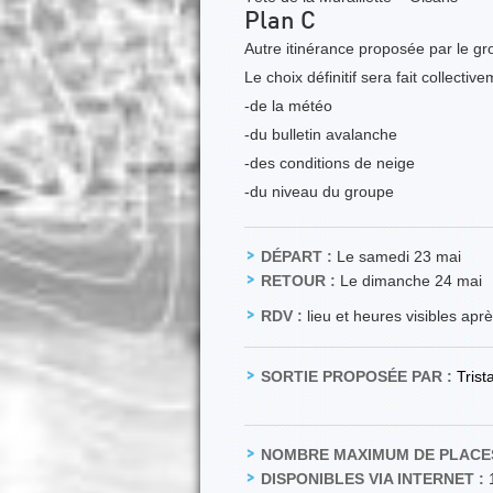
Plan C
Autre itinérance proposée par le gro
Le choix définitif sera fait collecti
-de la météo
-du bulletin avalanche
-des conditions de neige
-du niveau du groupe
DÉPART :
Le samedi 23 mai
RETOUR :
Le dimanche 24 mai
RDV :
lieu et heures visibles apr
SORTIE PROPOSÉE PAR :
Tris
NOMBRE MAXIMUM DE PLACES
DISPONIBLES VIA INTERNET :