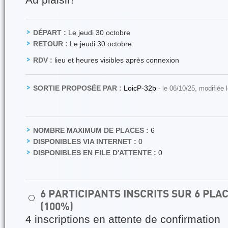
Au plaisir!
DÉPART :
Le jeudi 30 octobre
RETOUR :
Le jeudi 30 octobre
RDV :
lieu et heures visibles après connexion
SORTIE PROPOSÉE PAR :
LoicP-32b
- le 06/10/25, modifiée 
NOMBRE MAXIMUM DE PLACES :
6
DISPONIBLES VIA INTERNET :
0
DISPONIBLES EN FILE D'ATTENTE :
0
6 PARTICIPANTS INSCRITS SUR 6 PL
⚪
(100%)
4 inscriptions en attente de confirmation