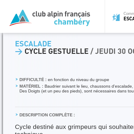
Commi
ESC
ESCALADE
>
CYCLE GESTUELLE
/ JEUDI 30 
DIFFICULTÉ :
en fonction du niveau du groupe
MATÉRIEL :
Baudrier suivant le lieu, chaussons d'escalade,
Des Doigts (et un peu des pieds), sont nécessaires dans tou
DESCRIPTION COMPLÈTE :
Cycle destiné aux grimpeurs qui souhaiten