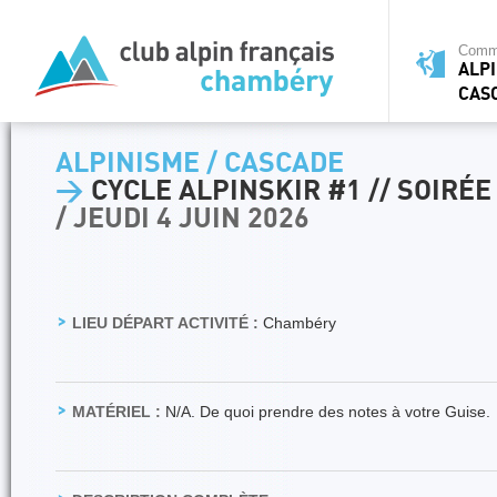
Commi
ALPI
CAS
ALPINISME / CASCADE
>
CYCLE ALPINSKIR #1 // SOIRÉE
/ JEUDI 4 JUIN 2026
LIEU DÉPART ACTIVITÉ :
Chambéry
MATÉRIEL :
N/A. De quoi prendre des notes à votre Guise.