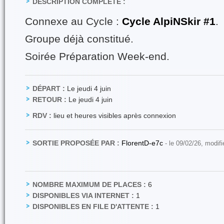
DESCRIPTION COMPLÈTE :
Connexe au Cycle :
Cycle AlpiNSkir #1
.
Groupe déjà constitué.
Soirée Préparation Week-end.
DÉPART :
Le jeudi 4 juin
RETOUR :
Le jeudi 4 juin
RDV :
lieu et heures visibles après connexion
SORTIE PROPOSÉE PAR :
FlorentD-e7c
- le 09/02/26, modif
NOMBRE MAXIMUM DE PLACES :
6
DISPONIBLES VIA INTERNET :
1
DISPONIBLES EN FILE D'ATTENTE :
1