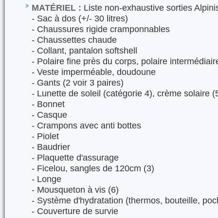
MATÉRIEL :
Liste non-exhaustive sorties Alpini
- Sac à dos (+/- 30 litres)
- Chaussures rigide cramponnables
- Chaussettes chaude
- Collant, pantalon softshell
- Polaire fine près du corps, polaire intermédiair
- Veste imperméable, doudoune
- Gants (2 voir 3 paires)
- Lunette de soleil (catégorie 4), crème solaire (
- Bonnet
- Casque
- Crampons avec anti bottes
- Piolet
- Baudrier
- Plaquette d'assurage
- Ficelou, sangles de 120cm (3)
- Longe
- Mousqueton à vis (6)
- Système d'hydratation (thermos, bouteille, po
- Couverture de survie