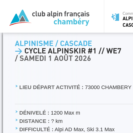
Commi
ALPI
CAS
ALPINISME / CASCADE
>
CYCLE ALPINSKIR #1 // WE7
/ SAMEDI 1 AOÛT 2026
LIEU DÉPART ACTIVITÉ :
73000 CHAMBERY
DÉNIVELÉ :
1200 Max m
DISTANCE :
? km
DIFFICULTÉ :
Alpi AD Max, Ski 3.1 Max