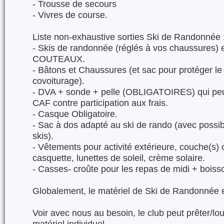
- Trousse de secours
- Vivres de course.
Liste non-exhaustive sorties Ski de Randonnée 
- Skis de randonnée (réglés à vos chaussures) et
COUTEAUX.
- Bâtons et Chaussures (et sac pour protéger le 
covoiturage).
- DVA + sonde + pelle (OBLIGATOIRES) qui peuv
CAF contre participation aux frais.
- Casque Obligatoire.
- Sac à dos adapté au ski de rando (avec possib
skis).
- Vêtements pour activité extérieure, couche(s)
casquette, lunettes de soleil, crème solaire.
- Casses- croûte pour les repas de midi + bois
Globalement, le matériel de Ski de Randonnée e
Voir avec nous au besoin, le club peut prêter/lo
matériel individuel.