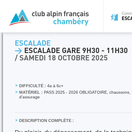
Commi
ESC
ESCALADE
>
ESCALADE GARE 9H30 - 11H30
/ SAMEDI 18 OCTOBRE 2025
DIFFICULTÉ :
4a à 6c+
MATÉRIEL :
PASS 2025 - 2026 OBLIGATOIRE, chaussons, b
d'assurage
DESCRIPTION COMPLÈTE :