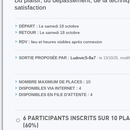
Du plaisir, du dépassement, de la techniq
satisfaction
DÉPART :
Le samedi 18 octobre
RETOUR :
Le samedi 18 octobre
RDV :
lieu et heures visibles après connexion
SORTIE PROPOSÉE PAR :
LudovicS-8a7
- le 13/10/25, modif
NOMBRE MAXIMUM DE PLACES :
10
DISPONIBLES VIA INTERNET :
4
DISPONIBLES EN FILE D'ATTENTE :
4
6 PARTICIPANTS INSCRITS SUR 10 P
⚪
(60%)