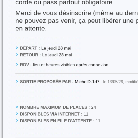
corde ou pass partout obligatoire.
Merci de vous désinscrire (même au dern
ne pouvez pas venir, ça peut libérer une 
en attente.
DÉPART :
Le jeudi 28 mai
RETOUR :
Le jeudi 28 mai
RDV :
lieu et heures visibles après connexion
SORTIE PROPOSÉE PAR :
MichelD-1d7
- le 13/05/26, modifi
NOMBRE MAXIMUM DE PLACES :
24
DISPONIBLES VIA INTERNET :
11
DISPONIBLES EN FILE D'ATTENTE :
11