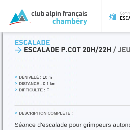
Commi
ESC
ESCALADE
>
ESCALADE P.COT 20H/22H
/ JE
DÉNIVELÉ :
10 m
DISTANCE :
0.1 km
DIFFICULTÉ :
F
DESCRIPTION COMPLÈTE :
Séance d'escalade pour grimpeurs auto