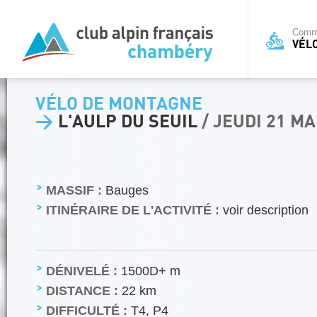
Commi
VÉL
VÉLO DE MONTAGNE
>
L'AULP DU SEUIL
/ JEUDI 21 MA
MASSIF :
Bauges
ITINÉRAIRE DE L'ACTIVITÉ :
voir description
DÉNIVELÉ :
1500D+ m
DISTANCE :
22 km
DIFFICULTÉ :
T4, P4