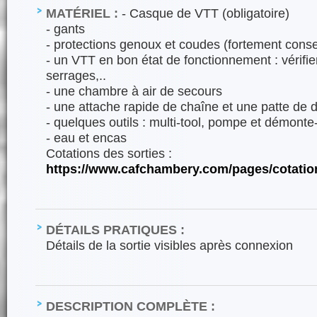
MATÉRIEL :
- Casque de VTT (obligatoire)
- gants
- protections genoux et coudes (fortement conse
- un VTT en bon état de fonctionnement : vérifier
serrages,..
- une chambre à air de secours
- une attache rapide de chaîne et une patte de d
- quelques outils : multi-tool, pompe et démont
- eau et encas
Cotations des sorties :
https://www.cafchambery.com/pages/cotatio
DÉTAILS PRATIQUES :
Détails de la sortie visibles après connexion
DESCRIPTION COMPLÈTE :