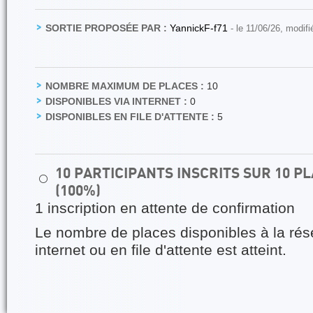
SORTIE PROPOSÉE PAR :
YannickF-f71
- le 11/06/26, modif
NOMBRE MAXIMUM DE PLACES :
10
DISPONIBLES VIA INTERNET :
0
DISPONIBLES EN FILE D'ATTENTE :
5
10 PARTICIPANTS INSCRITS SUR 10 
⚪
(100%)
1 inscription en attente de confirmation
Le nombre de places disponibles à la rés
internet ou en file d'attente est atteint.