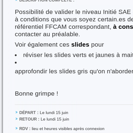
DESCRIPTION COMPLÈTE :
Possibilité de valider le niveau Initié SA
à conditions que vous soyez certain.es de
référentiel FFCAM correspondant,
à cons
contacter au préalable.
Voir également ces
slides
pour
réviser les slides verts et jaunes à ma
approfondir les slides gris qu'on n'aborde
Bonne grimpe !
DÉPART :
Le lundi 15 juin
RETOUR :
Le lundi 15 juin
RDV :
lieu et heures visibles après connexion