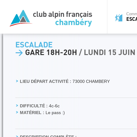
Commi
ESC
ESCALADE
>
GARE 18H-20H
/ LUNDI 15 JUIN
LIEU DÉPART ACTIVITÉ :
73000 CHAMBERY
DIFFICULTÉ :
4c-6c
MATÉRIEL :
Le pass :)