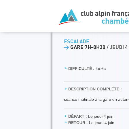
ESCALADE
>
GARE 7H-8H30
/ JEUDI 4
DIFFICULTÉ :
4c-6c
DESCRIPTION COMPLÈTE :
séance matinale à la gare en auto
DÉPART :
Le jeudi 4 juin
RETOUR :
Le jeudi 4 juin