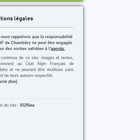
tions légales
vous rappelons que la responsabilité
F de Chambéry ne peut être engagée
ur des sorties validées à l'
agenda.
contenus de ce site, images et textes,
rtiennent au Club Alpin Français de
éry et ne peuvent être réutilisés sans
rd de leurs auteurs respectifs.
voir plus]
on du site :
932f6ea