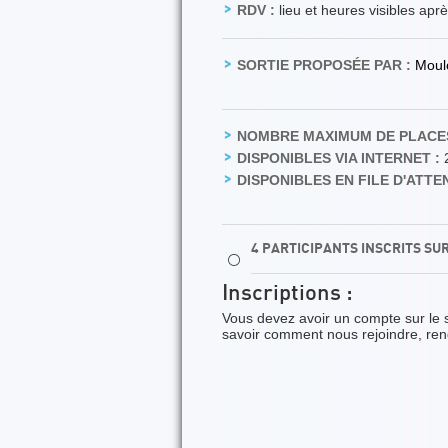
RDV :
lieu et heures visibles apr
SORTIE PROPOSÉE PAR :
Moul
NOMBRE MAXIMUM DE PLACES
DISPONIBLES VIA INTERNET :
DISPONIBLES EN FILE D'ATTEN
4 PARTICIPANTS INSCRITS SU
⚪
Inscriptions :
Vous devez avoir un compte sur le 
savoir comment nous rejoindre, re