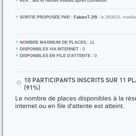
RDV :
lieu et heures visibles après connexion
SORTIE PROPOSÉE PAR :
FabienT-2f9
- le 28/09/25, modifi
NOMBRE MAXIMUM DE PLACES :
11
DISPONIBLES VIA INTERNET :
0
DISPONIBLES EN FILE D'ATTENTE :
0
10 PARTICIPANTS INSCRITS SUR 11 
⚪
(91%)
Le nombre de places disponibles à la rés
internet ou en file d'attente est atteint.