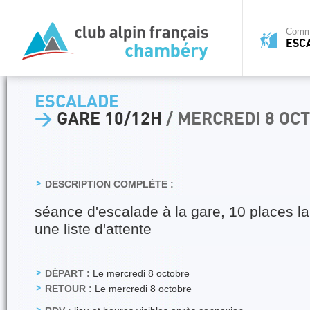
Commi
ESC
ESCALADE
>
GARE 10/12H
/ MERCREDI 8 OC
DESCRIPTION COMPLÈTE :
séance d'escalade à la gare, 10 places la
une liste d'attente
DÉPART :
Le mercredi 8 octobre
RETOUR :
Le mercredi 8 octobre