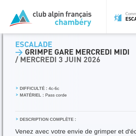
Commi
ESC
ESCALADE
>
GRIMPE GARE MERCREDI MIDI
/ MERCREDI 3 JUIN 2026
DIFFICULTÉ :
4c-6c
MATÉRIEL :
Pass corde
DESCRIPTION COMPLÈTE :
Venez avec votre envie de grimper et d'é