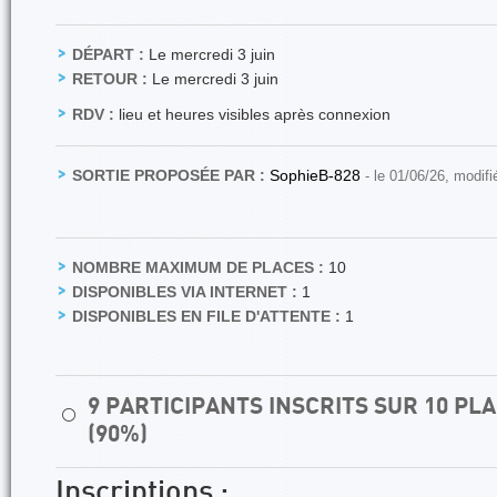
DÉPART :
Le mercredi 3 juin
RETOUR :
Le mercredi 3 juin
RDV :
lieu et heures visibles après connexion
SORTIE PROPOSÉE PAR :
SophieB-828
- le 01/06/26, modif
NOMBRE MAXIMUM DE PLACES :
10
DISPONIBLES VIA INTERNET :
1
DISPONIBLES EN FILE D'ATTENTE :
1
9 PARTICIPANTS INSCRITS SUR 10 P
⚪
(90%)
Inscriptions :