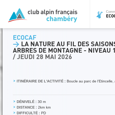
Commi
ECO
ECOCAF
>
LA NATURE AU FIL DES SAISON
ARBRES DE MONTAGNE - NIVEAU 
/ JEUDI 28 MAI 2026
ITINÉRAIRE DE L'ACTIVITÉ :
Boucle au parc de l'Etincell
DÉNIVELÉ :
30 m
DISTANCE :
2km km
DIFFICULTÉ :
PD