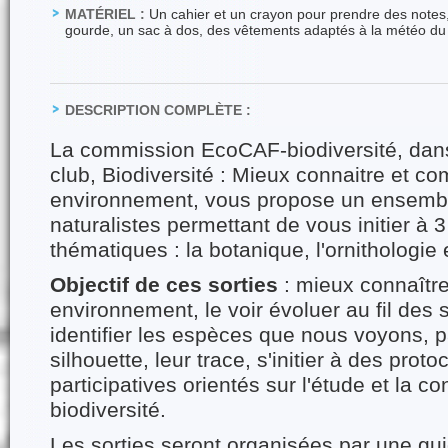
MATÉRIEL :
Un cahier et un crayon pour prendre des notes,
gourde, un sac à dos, des vêtements adaptés à la météo du 
DESCRIPTION COMPLÈTE :
La commission EcoCAF-biodiversité, dans
club, Biodiversité : Mieux connaitre et 
environnement, vous propose un ensembl
naturalistes permettant de vous initier à 
thématiques : la botanique, l'ornithologie 
Objectif de ces sorties
: mieux connaître
environnement, le voir évoluer au fil des
identifier les espèces que nous voyons, pa
silhouette, leur trace, s'initier à des prot
participatives orientés sur l'étude et la c
biodiversité.
Les sorties seront organisées par une gui