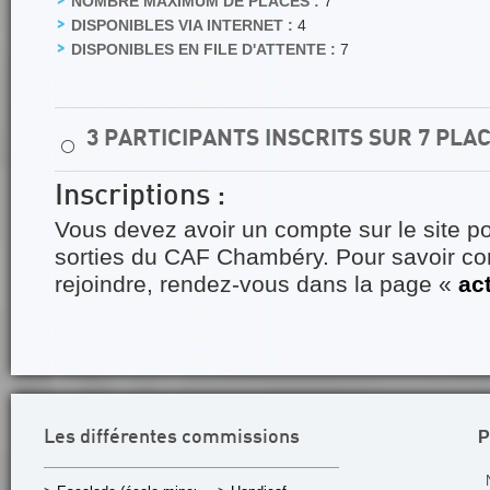
NOMBRE MAXIMUM DE PLACES :
7
DISPONIBLES VIA INTERNET :
4
DISPONIBLES EN FILE D'ATTENTE :
7
3 PARTICIPANTS INSCRITS SUR 7 PLA
⚪
Inscriptions :
Vous devez avoir un compte sur le site po
sorties du CAF Chambéry. Pour savoir 
rejoindre, rendez-vous dans la page «
ac
P
Les différentes commissions