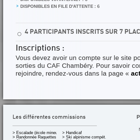
DISPONIBLES EN FILE D'ATTENTE :
6
4 PARTICIPANTS INSCRITS SUR 7 PLA
⚪
Inscriptions :
Vous devez avoir un compte sur le site po
sorties du CAF Chambéry. Pour savoir 
rejoindre, rendez-vous dans la page «
ac
P
Les différentes commissions
> Escalade (école mineurs)
> Handicaf
> Randonnée Raquettes
> Ski alpinisme compét.