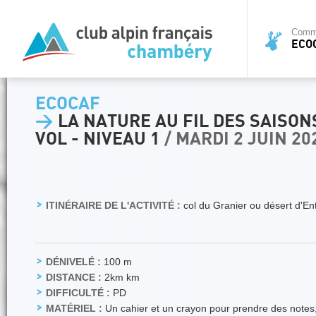
Commi
ECO
ECOCAF
>
LA NATURE AU FIL DES SAISON
VOL - NIVEAU 1
/ MARDI 2 JUIN 20
ITINÉRAIRE DE L'ACTIVITÉ :
col du Granier ou désert d'E
DÉNIVELÉ :
100 m
DISTANCE :
2km km
DIFFICULTÉ :
PD
MATÉRIEL :
Un cahier et un crayon pour prendre des notes,