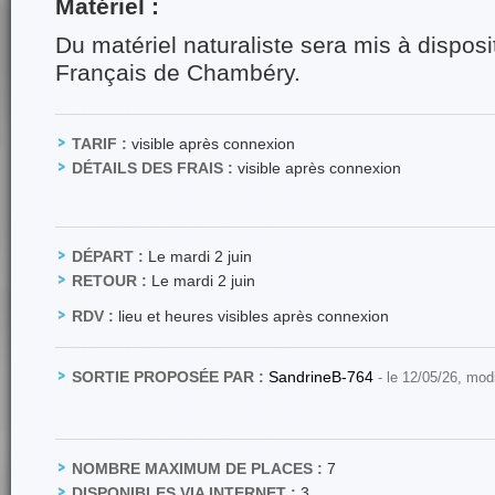
Matériel :
Du matériel naturaliste sera mis à disposi
Français de Chambéry.
TARIF :
visible après connexion
DÉTAILS DES FRAIS :
visible après connexion
DÉPART :
Le mardi 2 juin
RETOUR :
Le mardi 2 juin
RDV :
lieu et heures visibles après connexion
SORTIE PROPOSÉE PAR :
SandrineB-764
- le 12/05/26, mod
NOMBRE MAXIMUM DE PLACES :
7
DISPONIBLES VIA INTERNET :
3