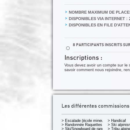
NOMBRE MAXIMUM DE PLACES
DISPONIBLES VIA INTERNET :
DISPONIBLES EN FILE D'ATTEN
8 PARTICIPANTS INSCRITS SU
⚪
Inscriptions :
Vous devez avoir un compte sur le 
savoir comment nous rejoindre, re
Les différentes commissions
> Escalade (école mineurs)
> Handicaf
> Randonnée Raquettes
> Ski alpini
> Ski/Snowboard de rando.
> Tribu alpin