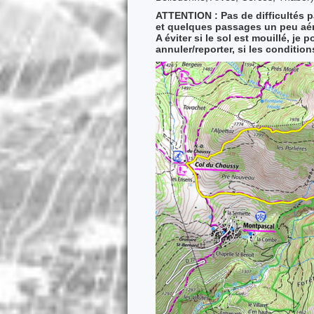
ATTENTION : Pas de difficultés pa
et quelques passages un peu aér
A éviter si le sol est mouillé, je
annuler/reporter, si les conditio