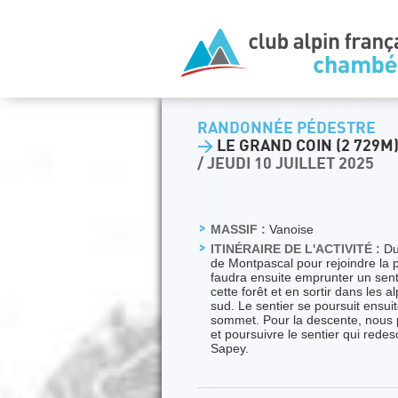
RANDONNÉE PÉDESTRE
>
LE GRAND COIN (2 729M
/ JEUDI 10 JUILLET 2025
MASSIF :
Vanoise
ITINÉRAIRE DE L'ACTIVITÉ :
Du
de Montpascal pour rejoindre la pi
faudra ensuite emprunter un senti
cette forêt et en sortir dans les 
sud. Le sentier se poursuit ensui
sommet. Pour la descente, nous 
et poursuivre le sentier qui rede
Sapey.