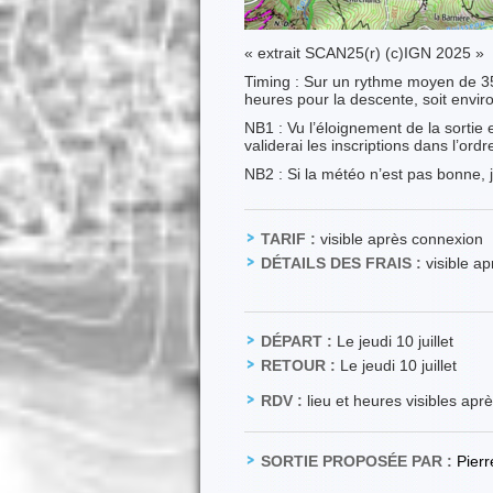
« extrait SCAN25(r) (c)IGN 2025 »
Timing : Sur un rythme moyen de 3
heures pour la descente, soit envir
NB1 : Vu l’éloignement de la sortie 
validerai les inscriptions dans l’or
NB2 : Si la météo n’est pas bonne, j
TARIF :
visible après connexion
DÉTAILS DES FRAIS :
visible a
DÉPART :
Le jeudi 10 juillet
RETOUR :
Le jeudi 10 juillet
RDV :
lieu et heures visibles apr
SORTIE PROPOSÉE PAR :
Pier