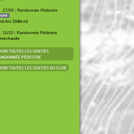
. 27/09
|
Randonnée Pédestre
mplet
nd Arc (2484 m)
. 11/10
|
Randonnée Pédestre
amechaude
 VOIR TOUTES LES SORTIES
ANDONNÉE PÉDESTRE
 VOIR TOUTES LES SORTIES DU CLUB