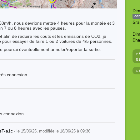
Dim
co
Gra
50m/h, nous devrions mettre 4 heures pour la montée et 3
on 7 ou 8 heures avec les pauses.
Dim
et afin de réduire les coûts et les émissions de CO2, je
Ch
dre pour essayer de faire 1 ou 2 voitures de 4/5 personnes.
e pourrai éventuellement annuler/reporter la sortie.
>
R
>
près connexion
ès connexion
reT-a1c
- le 15/06/25, modifiée le 18/06/25 à 09:36