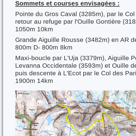
Sommets et courses envisagées :
Pointe du Gros Caval (3285m), par le Col
retour au refuge par l'Ouille Gontière (3
1050m 10km
Grande Aiguille Rousse (3482m) en AR de
800m D- 800m 8km
Maxi-boucle par L'Uja (3379m), Aiguille 
Levanna Occidentale (3593m) et Ouille d
puis descente à L'Ecot par le Col des Pa
1900m 14km