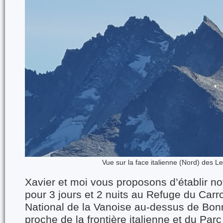
Vue sur la face italienne (Nord) des 
Xavier et moi vous proposons d’établir n
pour 3 jours et 2 nuits au Refuge du Carr
National de la Vanoise au-dessus de Bonn
proche de la frontière italienne et du Par