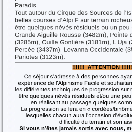
Paradis.
Tout autour du Cirque des Sources de l’Isè
belles courses d’Alpi F sur terrain rocheu
être quelques névés résiduels ou un peu d
Grande Aiguille Rousse (3482m), Pointe 
(3285m), Ouille Gontière (3181m), L'Uja (
Percée (3437m), Levanna Occidentale (3
Pariotes (3123m).
!!!!!!! ATTENTION !!!!!!
Ce séjour s’adresse à des personnes ayan
expérience de l’Alpinisme Facile et souhaitan
les différentes techniques de progression sur r
être quelques névés résiduels et/ou une peu 
en réalisant au passage quelques somm
La progression se fera en « cordées/binôme
lesquelles chacun aura l’occasion d’évolue
difficulté du terrain et son a
Si vous n’êtes jamais sortis avec nous, m