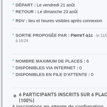
DÉPART :
Le vendredi 21 août
RETOUR :
Le dimanche 23 août
RDV :
lieu et heures visibles après connexion
SORTIE PROPOSÉE PAR :
PierreT-a1c
- le 11
à 16:24
NOMBRE MAXIMUM DE PLACES :
6
DISPONIBLES VIA INTERNET :
0
DISPONIBLES EN FILE D'ATTENTE :
0
6 PARTICIPANTS INSCRITS SUR 6 PL
🚫
(100%)
4 inscriptions en attente de confirmation