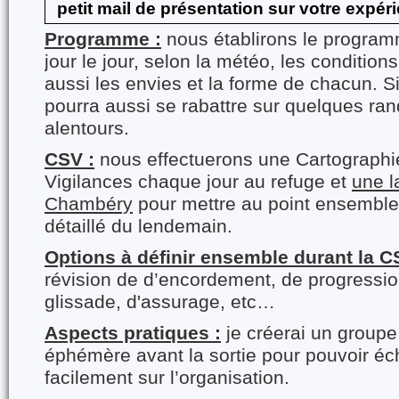
petit mail de présentation sur votre expér
Programme :
nous établirons le progra
jour le jour, selon la météo, les condition
aussi les envies et la forme de chacun. S
pourra aussi se rabattre sur quelques ra
alentours.
CSV :
nous effectuerons une Cartograph
Vigilances chaque jour au refuge et
une l
Chambéry
pour mettre au point ensembl
détaillé du lendemain.
Options à définir ensemble durant la C
révision de d’encordement, de progression
glissade, d'assurage, etc…
Aspects pratiques :
je créerai un group
éphémère avant la sortie pour pouvoir éc
facilement sur l’organisation.