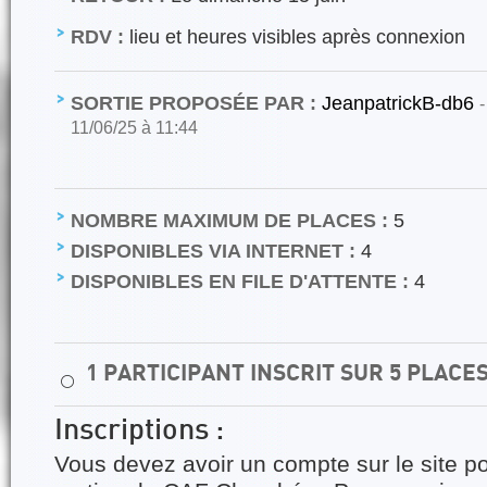
RDV :
lieu et heures visibles après connexion
SORTIE PROPOSÉE PAR :
JeanpatrickB-db6
-
11/06/25 à 11:44
NOMBRE MAXIMUM DE PLACES :
5
DISPONIBLES VIA INTERNET :
4
DISPONIBLES EN FILE D'ATTENTE :
4
1 PARTICIPANT INSCRIT SUR 5 PLACE
⚪
Inscriptions :
Vous devez avoir un compte sur le site po