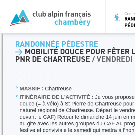
Commi
RAN
PÉD
RANDONNÉE PÉDESTRE
>
MOBILITÉ DOUCE POUR FÊTER L
PNR DE CHARTREUSE
/ VENDREDI 
MASSIF :
Chartreuse
ITINÉRAIRE DE L'ACTIVITÉ :
Je vous propose d
douce (= à vélo) à St Pierre de Chartreuse pour
naturel régional de Chartreuse. Départ le vendre
devant le CAF) Retour le dimanche 14 juin en mi
au gite avec les autres groupes du CAF Au pro
festive et conviviale le samedi qui mettra à l’ho