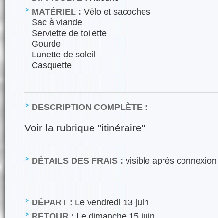
MATÉRIEL :
Vélo et sacoches
Sac à viande
Serviette de toilette
Gourde
Lunette de soleil
Casquette
DESCRIPTION COMPLÈTE :
Voir la rubrique "itinéraire"
DÉTAILS DES FRAIS :
visible après connexion
DÉPART :
Le vendredi 13 juin
RETOUR :
Le dimanche 15 juin