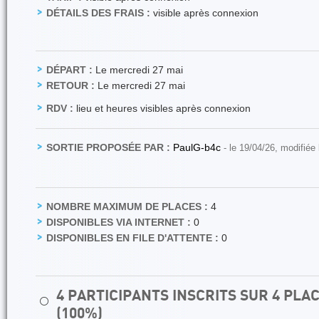
DÉTAILS DES FRAIS :
visible après connexion
DÉPART :
Le mercredi 27 mai
RETOUR :
Le mercredi 27 mai
RDV :
lieu et heures visibles après connexion
SORTIE PROPOSÉE PAR :
PaulG-b4c
- le 19/04/26, modifiée
NOMBRE MAXIMUM DE PLACES :
4
DISPONIBLES VIA INTERNET :
0
DISPONIBLES EN FILE D'ATTENTE :
0
4 PARTICIPANTS INSCRITS SUR 4 PL
⚪
(100%)