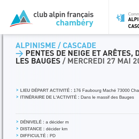
Commi
ALPI
CAS
ALPINISME / CASCADE
>
PENTES DE NEIGE ET ARÊTES, D
LES BAUGES
/ MERCREDI 27 MAI 2
LIEU DÉPART ACTIVITÉ :
176 Faubourg Maché 73000 Ch
ITINÉRAIRE DE L'ACTIVITÉ :
Dans le massif des Bauges
DÉNIVELÉ :
a décider m
DISTANCE :
décider km
DIFFICULTÉ :
PD